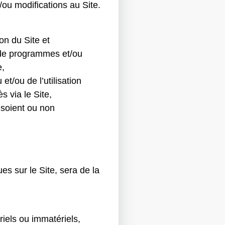
/ou modifications au Site.
on du Site et
e de programmes et/ou
e,
t/ou de l’utilisation
s via le Site,
 soient ou non
es sur le Site, sera de la
iels ou immatériels,