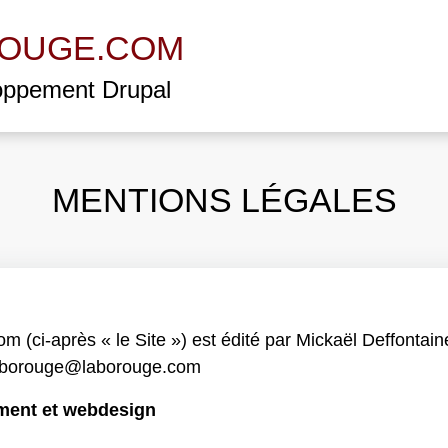
OUGE.COM
oppement Drupal
MENTIONS LÉGALES
m (ci-après « le Site ») est édité par Mickaël Deffonta
aborouge@laborouge.com
ment et webdesign