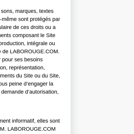
 sons, marques, textes
ui-même sont protégés par
laire de ces droits ou a
ments composant le Site
production, intégrale ou
éalable de LABOROUGE.COM.
ur pour ses besoins
ion, représentation,
éments du Site ou du Site,
ous peine d’engager la
e demande d’autorisation,
ment informatif, elles sont
GE.COM. LABOROUGE.COM