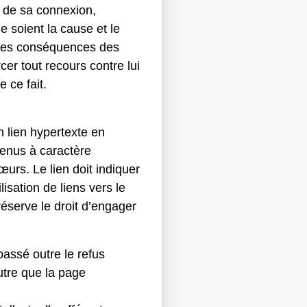
t de sa connexion,
e soient la cause et le
des conséquences des
rcer tout recours contre lui
 ce fait.
 lien hypertexte en
tenus à caractère
rs. Le lien doit indiquer
isation de liens vers le
éserve le droit d’engager
assé outre le refus
utre que la page