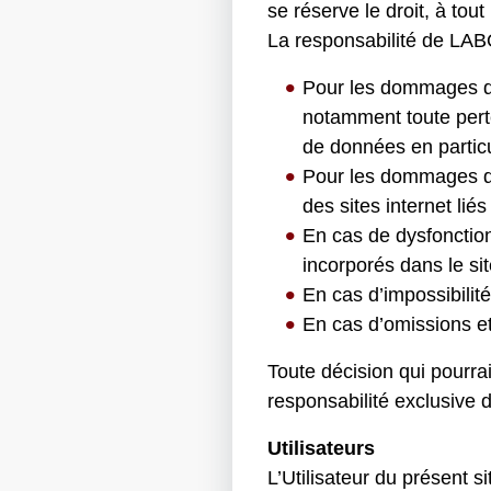
se réserve le droit, à tou
La responsabilité de LA
Pour les dommages de t
notamment toute perte
de données en particul
Pour les dommages de t
des sites internet lié
En cas de dysfonction
incorporés dans le sit
En cas d’impossibilité
En cas d’omissions et/
Toute décision qui pourrai
responsabilité exclusive 
Utilisateurs
L’Utilisateur du présent 