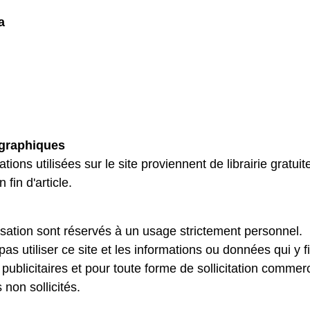
a
ographiques
tions utilisées sur le site proviennent de librairie gratuite
fin d'article.
lisation sont réservés à un usage strictement personnel.
s utiliser ce site et les informations ou données qui y fi
publicitaires et pour toute forme de sollicitation commer
 non sollicités.