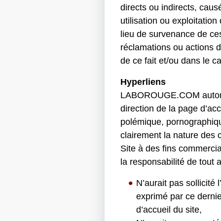
directs ou indirects, cau
utilisation ou exploitatio
lieu de survenance de 
réclamations ou actions don
de ce fait et/ou dans le c
Hyperliens
LABOROUGE.COM autorise t
direction de la page d’ac
polémique, pornographiqu
clairement la nature des c
Site à des fins commerci
la responsabilité de tout 
N’aurait pas sollicit
exprimé par ce dernie
d’accueil du site,