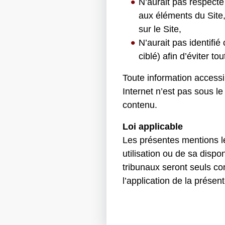
N’aurait pas respecté 
aux éléments du Site
sur le Site,
N’aurait pas identifié
ciblé) afin d’éviter to
Toute information accessi
Internet n’est pas sous 
contenu.
Loi applicable
Les présentes mentions lé
utilisation ou de sa dispon
tribunaux seront seuls comp
l’application de la présen