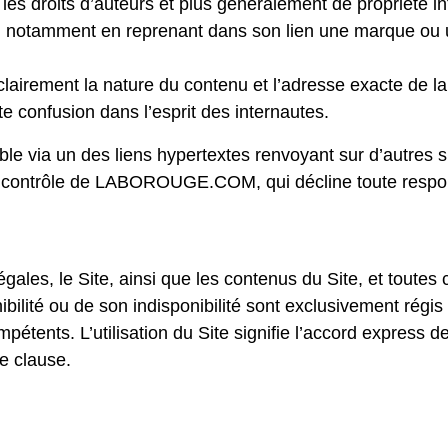
les droits d’auteurs et plus généralement de propriété int
, notamment en reprenant dans son lien une marque ou 
 clairement la nature du contenu et l’adresse exacte de l
ute confusion dans l’esprit des internautes.
ble via un des liens hypertextes renvoyant sur d’autres 
le contrôle de LABOROUGE.COM, qui décline toute respons
gales, le Site, ainsi que les contenus du Site, et toute
ibilité ou de son indisponibilité sont exclusivement régis p
étents. L’utilisation du Site signifie l’accord express de 
te clause.