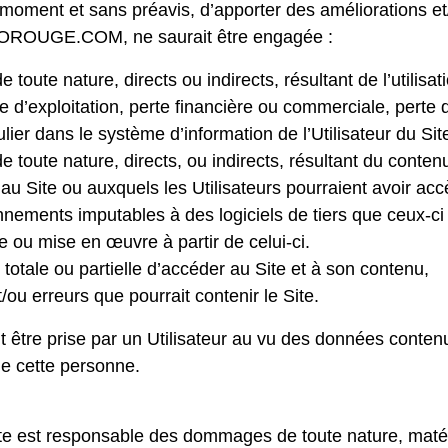
t moment et sans préavis, d’apporter des améliorations et
BOROUGE.COM, ne saurait être engagée :
oute nature, directs ou indirects, résultant de l’utilisati
 d’exploitation, perte financière ou commerciale, pert
ier dans le système d’information de l’Utilisateur du Sit
oute nature, directs, ou indirects, résultant du contenu e
s au Site ou auxquels les Utilisateurs pourraient avoir accè
nements imputables à des logiciels de tiers que ceux-ci
e ou mise en œuvre à partir de celui-ci.
 totale ou partielle d’accéder au Site et à son contenu,
ou erreurs que pourrait contenir le Site.
t être prise par un Utilisateur au vu des données contenu
de cette personne.
site est responsable des dommages de toute nature, matér