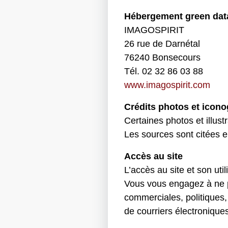
Hébergement green dat
IMAGOSPIRIT
26 rue de Darnétal
76240 Bonsecours
Tél. 02 32 86 03 88
www.imagospirit.com
Crédits photos et icon
Certaines photos et illustra
Les sources sont citées en 
Accès au site
L’accès au site et son uti
Vous vous engagez à ne pa
commerciales, politiques, 
de courriers électroniques