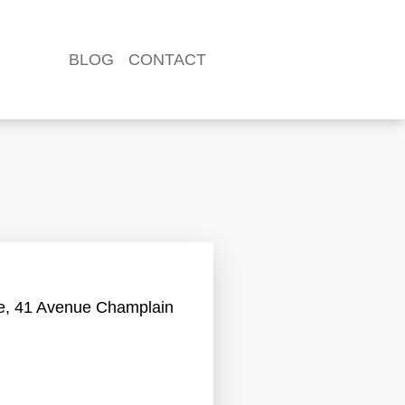
BLOG
CONTACT
Navigation
principale
ine, 41 Avenue Champlain