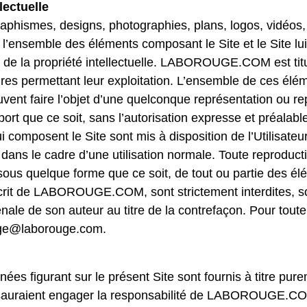
lectuelle
aphismes, designs, photographies, plans, logos, vidéos,
 l’ensemble des éléments composant le Site et le Site l
re de la propriété intellectuelle. LABOROUGE.COM est titu
ires permettant leur exploitation. L’ensemble de ces élé
uvent faire l’objet d’une quelconque représentation ou re
upport que ce soit, sans l’autorisation expresse et pr
i composent le Site sont mis à disposition de l’Utilisate
 dans le cadre d’une utilisation normale. Toute reproduct
 sous quelque forme que ce soit, de tout ou partie des él
écrit de LABOROUGE.COM, sont strictement interdites, s
pénale de son auteur au titre de la contrefaçon. Pour tout
uge@laborouge.com.
nées figurant sur le présent Site sont fournis à titre pure
ne sauraient engager la responsabilité de LABOROU