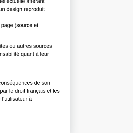
ellectuelle afférant
un design reproduit
a page (source et
sites ou autres sources
abilité quant à leur
s conséquences de son
ar le droit français et les
l’utilisateur à