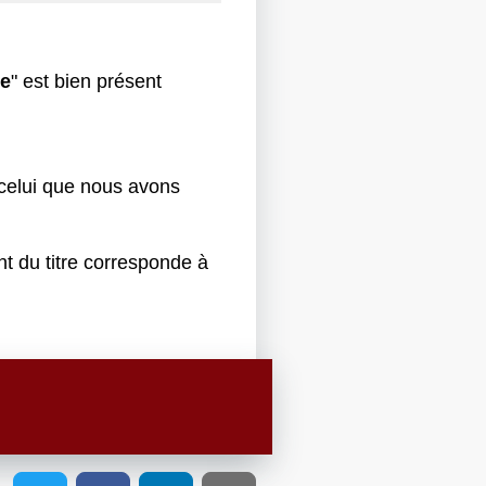
ge
" est bien présent
 celui que nous avons
t du titre corresponde à