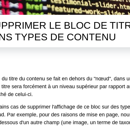
UPPRIMER LE BLOC DE TIT
NS TYPES DE CONTENU
 du titre du contenu se fait en dehors du "nœud", dans un
le titre sera forcément à un niveau supérieur par rapport 
é de celui-ci.
rtains cas de supprimer l'affichage de ce bloc sur des typ
 nœud. Par exemple, pour des raisons de mise en page, no
 dessous d'un autre champ (une image, un terme de taxon