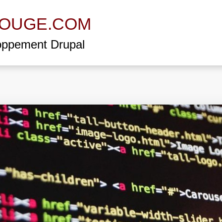
OUGE.COM
oppement Drupal