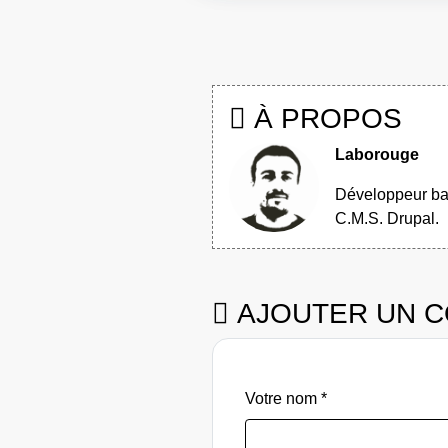
À PROPOS
Laborouge
Développeur bas
C.M.S. Drupal.
AJOUTER UN 
Votre nom