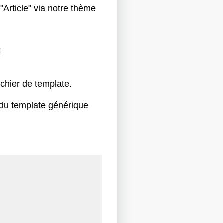
"Article" via notre thème
U
ichier de template.
 du template générique