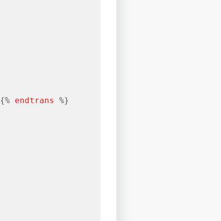
{% 
endtrans
 %}