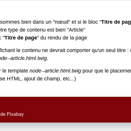
 sommes bien dans un "nœud" et si le bloc "
Titre de pa
tre type de contenu est bien "Article"
 "
Titre de page
" du rendu de la page
ichant le contenu ne devrait comporter qu'un seul titre :
de--article.html.twig.
r le template
node--article.html.twig
pour que le placemen
ise HTML, ajout de champ, etc...)
de
Pixabay