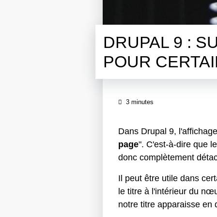
DRUPAL 9 : S
POUR CERTAI
3 minutes
Dans Drupal 9, l'affichage
page
". C'est-à-dire que 
donc complètement détach
Il peut être utile dans ce
le titre à l'intérieur du
notre titre apparaisse en