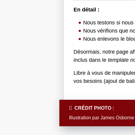
En détail :
Nous testons si nous
Nous vérifions que no
Nous enlevons le bloc
Désormais, notre page aff
inclus dans le
template no
Libre à vous de manipule
vos besoins (ajout de bal
CRÉDIT PHOTO :
Illustration par
James Osborne