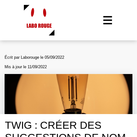
Aller
au
contenu
principal
Écrit par
Laborouge
le
05/09/2022
Mis à jour le
11/09/2022
TWIG : CRÉER DES