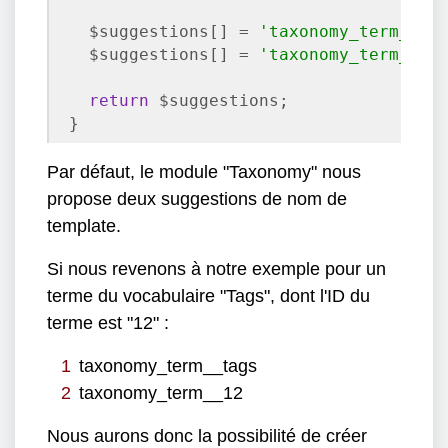
  $suggestions[] = 
'taxonomy_term__'
 .
  $suggestions[] = 
'taxonomy_term__'
 .
return
 $suggestions;

}
Par défaut, le module "Taxonomy" nous
propose deux suggestions de nom de
template.
Si nous revenons à notre exemple pour un
terme du vocabulaire "Tags", dont l'ID du
terme est "12" :
taxonomy_term__tags
taxonomy_term__12
Nous aurons donc la possibilité de créer