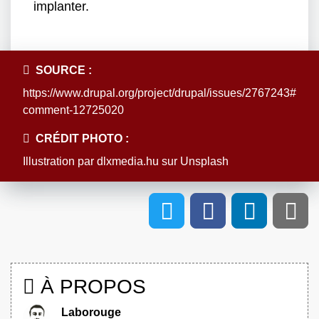
implanter.
SOURCE :
https://www.drupal.org/project/drupal/issues/2767243#
comment-12725020
CRÉDIT PHOTO :
Illustration par
dlxmedia.hu
sur
Unsplash
À PROPOS
Laborouge