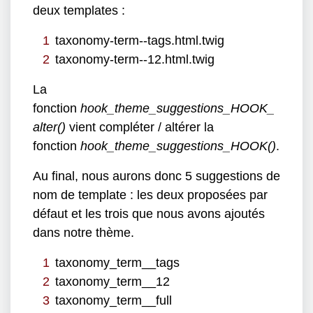
deux templates :
taxonomy-term--tags.html.twig
taxonomy-term--12.html.twig
La
fonction
hook_theme_suggestions_HOOK_
alter()
vient compléter / altérer la
fonction
hook_theme_suggestions_HOOK()
.
Au final, nous aurons donc 5 suggestions de
nom de template : les deux proposées par
défaut et les trois que nous avons ajoutés
dans notre thème.
taxonomy_term__tags
taxonomy_term__12
taxonomy_term__full