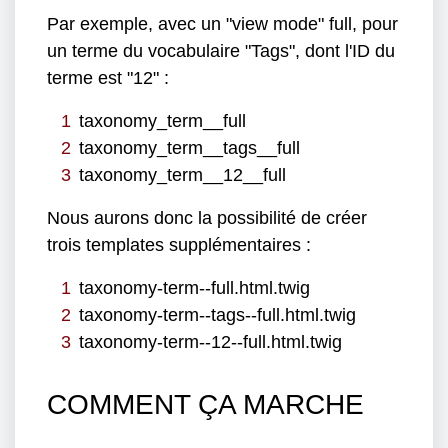
Par exemple, avec un "view mode" full, pour
un terme du vocabulaire "Tags", dont l'ID du
terme est "12" :
taxonomy_term__full
taxonomy_term__tags__full
taxonomy_term__12__full
Nous aurons donc la possibilité de créer
trois templates supplémentaires :
taxonomy-term--full.html.twig
taxonomy-term--tags--full.html.twig
taxonomy-term--12--full.html.twig
COMMENT ÇA MARCHE